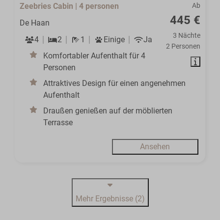
Zeebries Cabin | 4 personen
Ab
445 €
De Haan
3 Nächte
4
2
1
Einige
Ja
2 Personen
Komfortabler Aufenthalt für 4
Personen
Attraktives Design für einen angenehmen
Aufenthalt
Draußen genießen auf der möblierten
Terrasse
Ansehen
Mehr Ergebnisse (2)