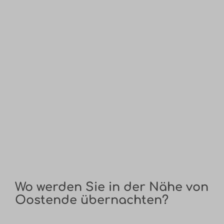
Wo werden Sie in der Nähe von
Oostende übernachten?