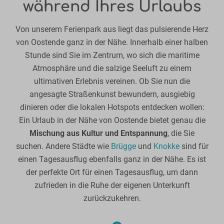
während Ihres Urlaubs
Von unserem Ferienpark aus liegt das pulsierende Herz
von Oostende ganz in der Nähe. Innerhalb einer halben
Stunde sind Sie im Zentrum, wo sich die maritime
Atmosphäre und die salzige Seeluft zu einem
ultimativen Erlebnis vereinen. Ob Sie nun die
angesagte Straßenkunst bewundern, ausgiebig
dinieren oder die lokalen Hotspots entdecken wollen:
Ein Urlaub in der Nähe von Oostende bietet genau die
Mischung aus Kultur und Entspannung
, die Sie
suchen. Andere Städte wie
Brügge
und
Knokke
sind für
einen Tagesausflug ebenfalls ganz in der Nähe. Es ist
der perfekte Ort für einen Tagesausflug, um dann
zufrieden in die Ruhe der eigenen Unterkunft
zurückzukehren.