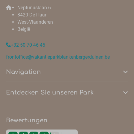
Neptunuslaan 6
8420 De Haan
West-Vlaanderen
België
+32 50 70 46 45
frontoffice@vakantieparkblankenbergerduinen.be
Navigation
Entdecken Sie unseren Park
Bewertungen