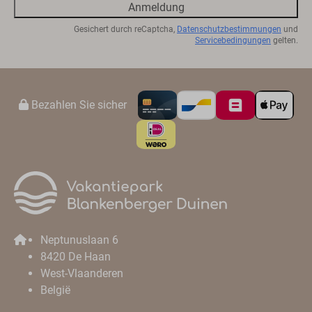
Anmeldung
Gesichert durch reCaptcha,
Datenschutzbestimmungen
und
Servicebedingungen
gelten.
Bezahlen Sie sicher
Neptunuslaan 6
8420 De Haan
West-Vlaanderen
België