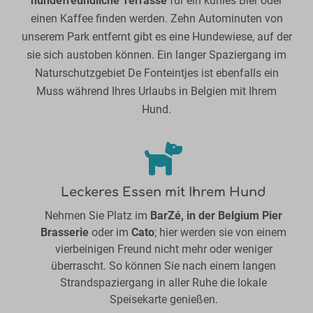
hundefreundliche Terrasse
für ein kühles Bier oder
einen Kaffee finden werden. Zehn Autominuten von
unserem Park entfernt gibt es eine Hundewiese, auf der
sie sich austoben können. Ein langer Spaziergang im
Naturschutzgebiet De Fonteintjes ist ebenfalls ein
Muss während Ihres Urlaubs in Belgien mit Ihrem
Hund.
Leckeres Essen mit Ihrem Hund
Nehmen Sie Platz im
BarZé, in der Belgium Pier
Brasserie
oder im
Cato
; hier werden sie von einem
vierbeinigen Freund nicht mehr oder weniger
überrascht. So können Sie nach einem langen
Strandspaziergang in aller Ruhe die lokale
Speisekarte genießen.