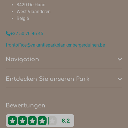
8420 De Haan
West-Vlaanderen
België
+32 50 70 46 45
frontoffice@vakantieparkblankenbergerduinen.be
Navigation
Entdecken Sie unseren Park
Bewertungen
8.2