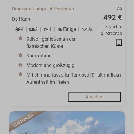
Duinrand Lodge | 4 Personen
Ab
492 €
De Haan
3 Nächte
4
2
1
Einige
Ja
2 Personen
Stilvoll genießen an der
flämischen Küste
Komfortabel
Modern und großzügig
Mit stimmungsvoller Terrasse für ultimativen
Aufenthalt im Freien
Ansehen
EMPFOHLEN