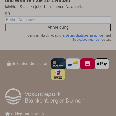
und erhalten Sie 20 € Rabatt
Melden Sie sich jetzt für unseren Newsletter
an
Anmeldung
Gesichert durch reCaptcha,
Datenschutzbestimmungen
und
Servicebedingungen
gelten.
Bezahlen Sie sicher
Neptunuslaan 6