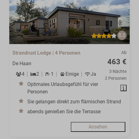
8,3
Strandrust Lodge | 4 Personen
Ab
463 €
De Haan
3 Nächte
4
2
1
Einige
Ja
2 Personen
Optimales Urlaubsgefühl für vier
Personen
Sie gelangen direkt zum flämischen Strand
abends genießen Sie die Terrasse
Ansehen