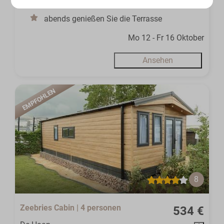
Sie gelangen direkt zum flämischen Strand
abends genießen Sie die Terrasse
Mo 12 - Fr 16 Oktober
Ansehen
EMPFOHLEN
8
Zeebries Cabin | 4 personen
534 €