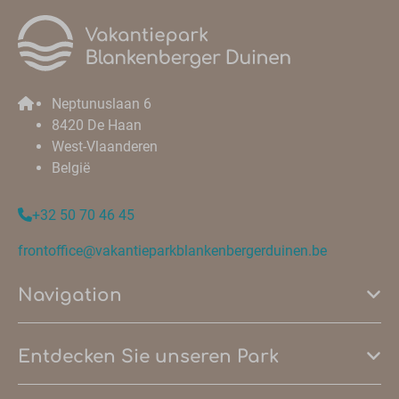
Neptunuslaan 6
8420 De Haan
West-Vlaanderen
België
+32 50 70 46 45
frontoffice@vakantieparkblankenbergerduinen.be
Navigation
Entdecken Sie unseren Park