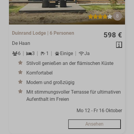
8
Duinrand Lodge | 6 Personen
598 €
De Haan
6
3
1
Einige
Ja
Stilvoll genießen an der flämischen Küste
Komfortabel
Modern und großzügig
Mit stimmungsvoller Terrasse für ultimativen
Aufenthalt im Freien
Mo 12 - Fr 16 Oktober
Ansehen