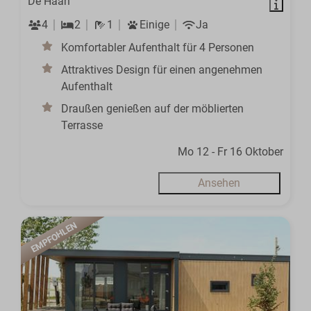
De Haan
4
2
1
Einige
Ja
Komfortabler Aufenthalt für 4 Personen
Attraktives Design für einen angenehmen
Aufenthalt
Draußen genießen auf der möblierten
Terrasse
Mo 12 - Fr 16 Oktober
Ansehen
EMPFOHLEN